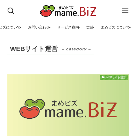
ビズについて
お問い合わせ
サービス案内
実績
まめビズについて
WEBサイト運営
– category –
WEBサイト運営