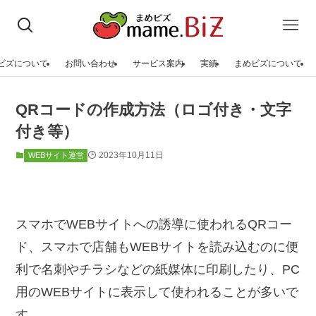
ビズについて
お問い合わせ
サービス案内
実績
まめビズについて
QRコードの作成方法（ロゴ付き・文字
付き等）
2023年10月11日
WEBサイト運営
スマホでWEBサイトへの誘導に使われるQRコー
ド、スマホで店舗もWEBサイトを読み込むのに便
利で名刺やチラシなどの紙媒体に印刷したり、PC
用のWEBサイトに表示して使われることが多いで
す。